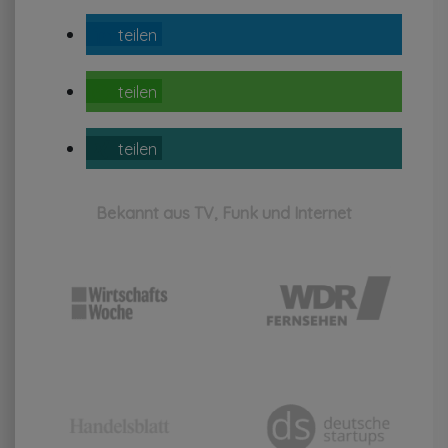
teilen
teilen
teilen
Bekannt aus TV, Funk und Internet