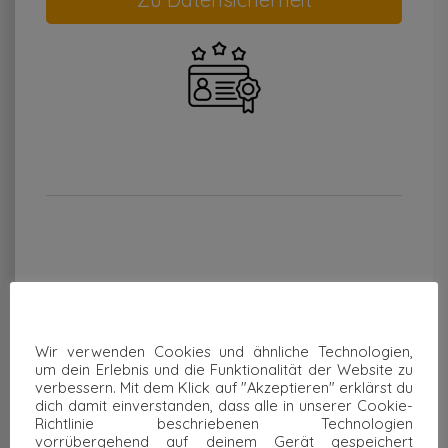
Wir verwenden Cookies und ähnliche Technologien,
um dein Erlebnis und die Funktionalität der Website zu
verbessern. Mit dem Klick auf "Akzeptieren" erklärst du
dich damit einverstanden, dass alle in unserer Cookie-
Richtlinie beschriebenen Technologien
Nachhaltigkeit
vorrübergehend auf deinem Gerät gespeichert